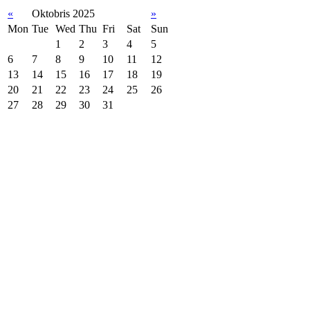
«
Oktobris 2025
»
Mon
Tue
Wed
Thu
Fri
Sat
Sun
1
2
3
4
5
6
7
8
9
10
11
12
13
14
15
16
17
18
19
20
21
22
23
24
25
26
27
28
29
30
31