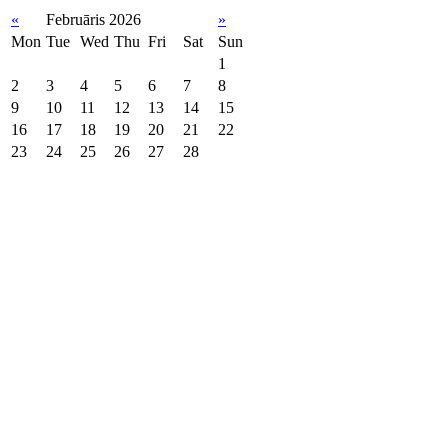
«
Februāris 2026
»
Mon
Tue
Wed
Thu
Fri
Sat
Sun
1
2
3
4
5
6
7
8
9
10
11
12
13
14
15
16
17
18
19
20
21
22
23
24
25
26
27
28