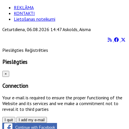
REKLĀMA
KONTAKTI
Lietošanas noteikumi
Ceturtdiena, 06.08.2026 14:47 Askolds, Aisma
Pieslēgties
Reģistrēties
Pieslēgties
×
Connection
Your e-mail is required to ensure the proper functioning of the
Website and its services and we make a commitment not to
reveal it to third parties
I quit
I add my e-mail
Continue with Facebook