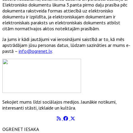
Elektronisko dokumentu likuma 3.panta pirmo daļu prasība pēc
dokumenta rakstveida formas attiecībā uz elektronisko
dokumentu ir izpildīta, ja elektroniskajam dokumentam ir
elektroniskais paraksts un elektroniskais dokuments atbilst
citām normatīvajos aktos noteiktajām prasībām.
Ja jums ir kādi jautājumi vai ierosinājumi saistībā ar to, kā mēs
apstrādājam jūsu personas datus, lūdzam sazināties ar mums e-
pastā –
info@ogrenet.lv
.
Sekojiet mums līdzi sociālajos medijos. Jaunākie notikumi,
interesanti stāsti, izklaide un kultūra.
OGRENET IESAKA