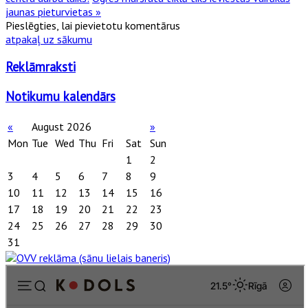
jaunas pieturvietas »
Pieslēgties, lai pievietotu komentārus
atpakaļ uz sākumu
Reklāmraksti
Notikumu kalendārs
«
August 2026
»
Mon
Tue
Wed
Thu
Fri
Sat
Sun
1
2
3
4
5
6
7
8
9
10
11
12
13
14
15
16
17
18
19
20
21
22
23
24
25
26
27
28
29
30
31