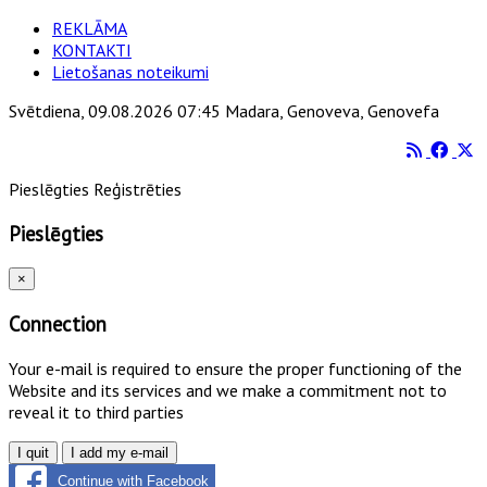
REKLĀMA
KONTAKTI
Lietošanas noteikumi
Svētdiena, 09.08.2026 07:45 Madara, Genoveva, Genovefa
Pieslēgties
Reģistrēties
Pieslēgties
×
Connection
Your e-mail is required to ensure the proper functioning of the
Website and its services and we make a commitment not to
reveal it to third parties
I quit
I add my e-mail
Continue with Facebook