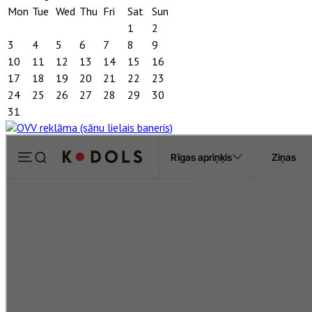
Mon
Tue
Wed
Thu
Fri
Sat
Sun
1
2
3
4
5
6
7
8
9
10
11
12
13
14
15
16
17
18
19
20
21
22
23
24
25
26
27
28
29
30
31