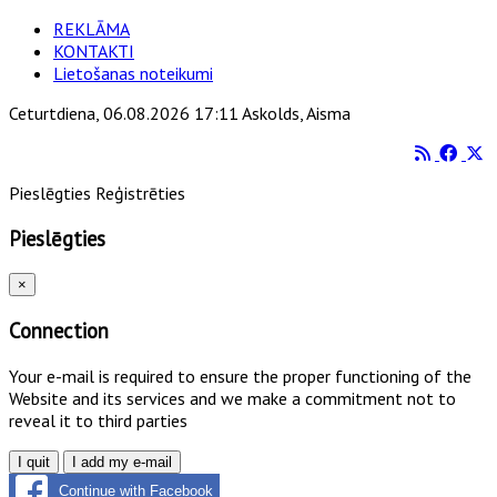
REKLĀMA
KONTAKTI
Lietošanas noteikumi
Ceturtdiena, 06.08.2026 17:11 Askolds, Aisma
Pieslēgties
Reģistrēties
Pieslēgties
×
Connection
Your e-mail is required to ensure the proper functioning of the
Website and its services and we make a commitment not to
reveal it to third parties
I quit
I add my e-mail
Continue with Facebook