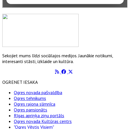
Sekojiet mums līdzi sociālajos medijos. Jaunākie notikumi,
interesanti stāsti, izklaide un kultūra.
OGRENET IESAKA
Ogres novada pašvaldība
Ogres tehnikums
Ogres rajona slimnīca
Ogres pansionāts
Rīgas apriņķa ziņu portāls
Ogres novada Kultūras centrs
"Ogres Vēstis Visiem"