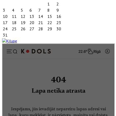
1
2
3
4
5
6
7
8
9
10
11
12
13
14
15
16
17
18
19
20
21
22
23
24
25
26
27
28
29
30
31