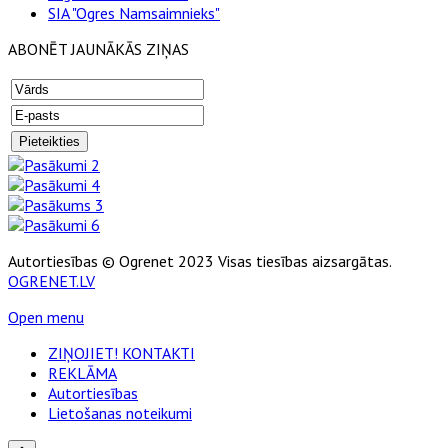
SIA "Ogres Namsaimnieks"
ABONĒT JAUNĀKĀS ZIŅAS
Autortiesības © Ogrenet 2023 Visas tiesības aizsargātas.
OGRENET.LV
Open menu
ZIŅOJIET! KONTAKTI
REKLĀMA
Autortiesības
Lietošanas noteikumi