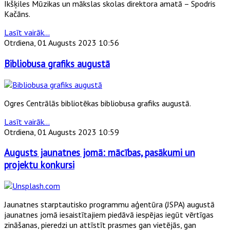
Ikšķiles Mūzikas un mākslas skolas direktora amatā – Spodris
Kačāns.
Lasīt vairāk...
Otrdiena, 01 Augusts 2023 10:56
Bibliobusa grafiks augustā
Ogres Centrālās bibliotēkas bibliobusa grafiks augustā.
Lasīt vairāk...
Otrdiena, 01 Augusts 2023 10:59
Augusts jaunatnes jomā: mācības, pasākumi un
projektu konkursi
Jaunatnes starptautisko programmu aģentūra (JSPA) augustā
jaunatnes jomā iesaistītajiem piedāvā iespējas iegūt vērtīgas
zināšanas, pieredzi un attīstīt prasmes gan vietējās, gan