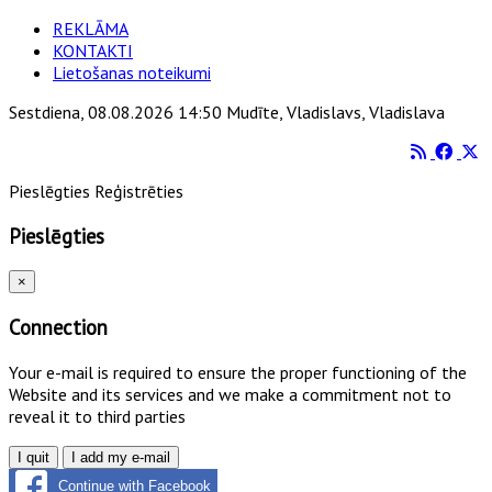
REKLĀMA
KONTAKTI
Lietošanas noteikumi
Sestdiena, 08.08.2026 14:50 Mudīte, Vladislavs, Vladislava
Pieslēgties
Reģistrēties
Pieslēgties
×
Connection
Your e-mail is required to ensure the proper functioning of the
Website and its services and we make a commitment not to
reveal it to third parties
I quit
I add my e-mail
Continue with Facebook