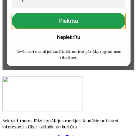
Sekojiet mums līdzi sociālajos medijos. Jaunākie notikumi,
interesanti stāsti, izklaide un kultūra.