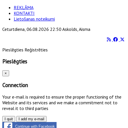
REKLĀMA
KONTAKTI
Lietošanas noteikumi
Ceturtdiena, 06.08.2026 22:50 Askolds, Aisma
Pieslēgties
Reģistrēties
Pieslēgties
×
Connection
Your e-mail is required to ensure the proper functioning of the
Website and its services and we make a commitment not to
reveal it to third parties
I quit
I add my e-mail
Continue with Facebook