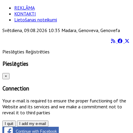
REKLĀMA
KONTAKTI
Lietošanas noteikumi
Svētdiena, 09.08.2026 10:35 Madara, Genoveva, Genovefa
Pieslēgties
Reģistrēties
Pieslēgties
×
Connection
Your e-mail is required to ensure the proper functioning of the
Website and its services and we make a commitment not to
reveal it to third parties
I quit
I add my e-mail
Continue with Facebook