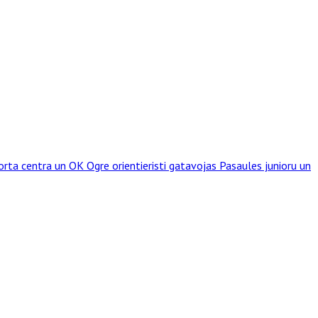
rta centra un OK Ogre orientieristi gatavojas Pasaules junioru un