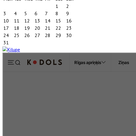
1
2
3
4
5
6
7
8
9
10
11
12
13
14
15
16
17
18
19
20
21
22
23
24
25
26
27
28
29
30
31